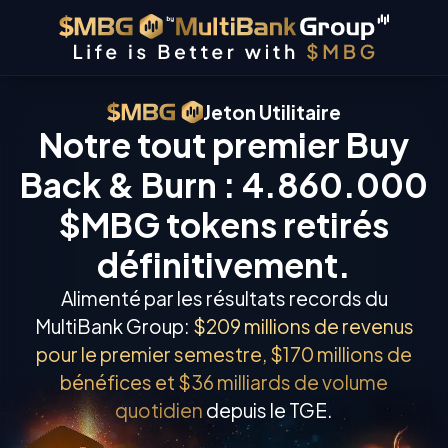
Jeton Utilitaire
Notre tout premier Buy
Back & Burn : 4.860.000
$MBG tokens retirés
définitivement.
Alimenté par les résultats records du
MultiBank Group:
$209 millions de revenus
pour le premier semestre, $170 millions de
bénéfices et $36 milliards de volume
quotidien
depuis le TGE.