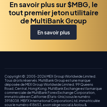
En savoir plus sur $MBG, le
tout premier jeton utilitaire
de MultiBank Group
En savoir plus
Copyright ©: 2005-2026 MEX Group Worldwide Limited.
Tous droits réservés. MultiBank Group est une marque
déposée de MEX Group Worldwide Limited. 99 Queens
Road, Central, Hong Kong. MultiBank Exchange est la marque
commerciale de MultiBank Forex Exchange Corporation,
immatriculée en Californie (États-Unis) sous le numéro
3918038. MBFX International Corporation Ltd, immatriculée
sous le numéro 418653, a son siège social à Aiolou &